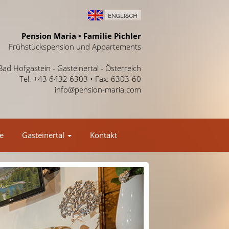
Pension Maria • Familie Pichler
Frühstückspension und Appartements
Bad Hofgastein - Gasteinertal - Österreich
Tel. +43 6432 6303 • Fax: 6303-60
info@pension-maria.com
e
Gasteinertal
Kontakt