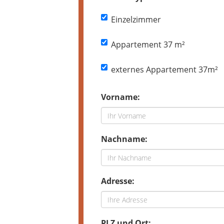
Einzelzimmer
Appartement 37 m²
externes Appartement 37m²
Vorname:
Nachname:
Adresse:
PLZ und Ort: