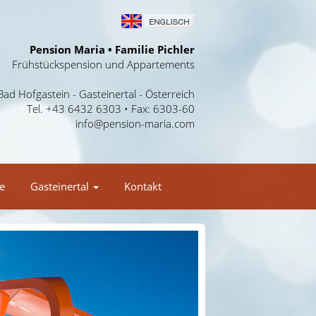
Pension Maria • Familie Pichler
Frühstückspension und Appartements
Bad Hofgastein - Gasteinertal - Österreich
Tel. +43 6432 6303 • Fax: 6303-60
info@pension-maria.com
e
Gasteinertal
Kontakt