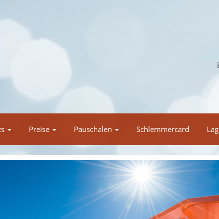
ts
Preise
Pauschalen
Schlemmercard
Lag