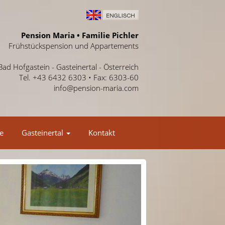
Pension Maria • Familie Pichler
Frühstückspension und Appartements
Bad Hofgastein - Gasteinertal - Österreich
Tel. +43 6432 6303 • Fax: 6303-60
info@pension-maria.com
e
Gasteinertal
Kontakt