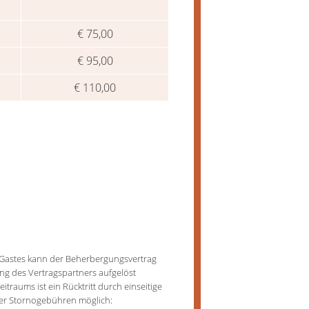
€ 75,00
€ 95,00
€ 110,00
s Gastes kann der Beherbergungsvertrag
ng des Vertragspartners aufgelöst
traums ist ein Rücktritt durch einseitige
der Stornogebühren möglich: