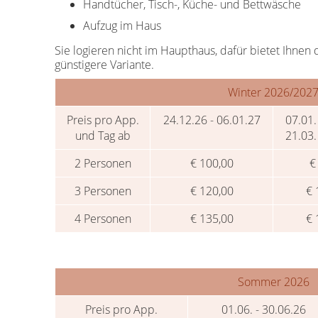
Handtücher, Tisch-, Küche- und Bettwäsche
Aufzug im Haus
Sie logieren nicht im Haupthaus, dafür bietet Ihne
günstigere Variante.
Winter 2026/202
Preis pro App.
24.12.26 - 06.01.27
07.01.
und Tag ab
21.03.
2 Personen
€ 100,00
€
3 Personen
€ 120,00
€ 
4 Personen
€ 135,00
€ 
Sommer 2026
Preis pro App.
01.06. - 30.06.26