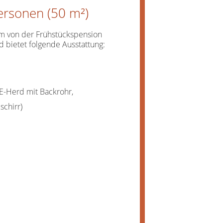
ersonen (50 m²)
 m von der Frühstückspension
nd bietet folgende Ausstattung:
 E-Herd mit Backrohr,
schirr)