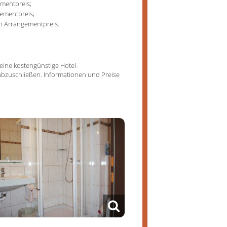
mentpreis;
ementpreis;
n Arrangementpreis.
eine kostengünstige Hotel-
abzuschließen. Informationen und Preise