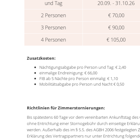
und Tag
20.09. - 31.10.26
2 Personen
€ 70,00
3 Personen
€ 90,00
4 Personen
€ 105,00
Zusatzkosten:
Nächtigungsabgabe pro Person und Tag: € 2,40
einmalige Endreinigung: € 66,00
FIB ab 5 Nächte pro Person einmalig: € 1,10
Mobilitätsabgabe pro Person und Nacht € 0,50
Richtlinien für Zimmerstornierungen:
Bis spätestens 60 Tage vor dem vereinbarten Ankunftstag de
ohne Entrichtung einer Stornogebühr durch einseitige Erkläru
werden. Außerhalb des im § 5.5. des AGBH 2006 festgelegten Zei
Erklärung des Vertragspartners nur unter Entrichtung folgen