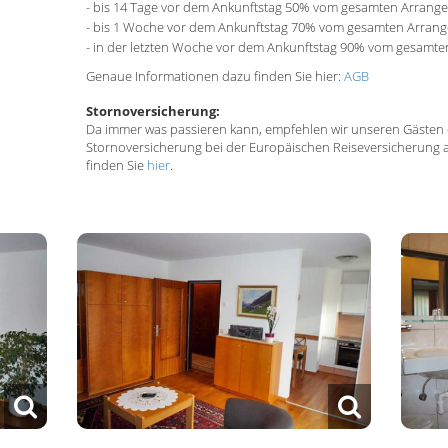
- bis 14 Tage vor dem Ankunftstag 50% vom gesamten Arrange
- bis 1 Woche vor dem Ankunftstag 70% vom gesamten Arrang
- in der letzten Woche vor dem Ankunftstag 90% vom gesamte
Genaue Informationen dazu finden Sie hier:
AGB
Stornoversicherung:
Da immer was passieren kann, empfehlen wir unseren Gästen 
Stornoversicherung bei der Europäischen Reiseversicherung 
finden Sie
hier
.