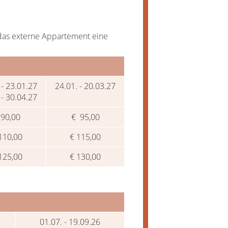
n das externe Appartement eine
7
 - 23.01.27
24.01. - 20.03.27
 - 30.04.27
 90,00
€ 95,00
110,00
€ 115,00
125,00
€ 130,00
01.07. - 19.09.26